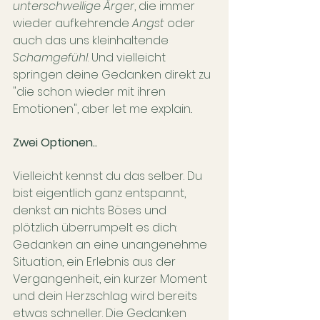
unterschwellige Ärger
, die immer 
wieder aufkehrende 
Angst
 oder 
auch das uns kleinhaltende 
Schamgefühl
. Und vielleicht 
springen deine Gedanken direkt zu 
"die schon wieder mit ihren 
Emotionen", aber let me explain..
Zwei Optionen..
Vielleicht kennst du das selber. Du 
bist eigentlich ganz entspannt, 
denkst an nichts Böses und 
plötzlich überrumpelt es dich: 
Gedanken an eine unangenehme 
Situation, ein Erlebnis aus der 
Vergangenheit, ein kurzer Moment 
und dein Herzschlag wird bereits 
etwas schneller. Die Gedanken 