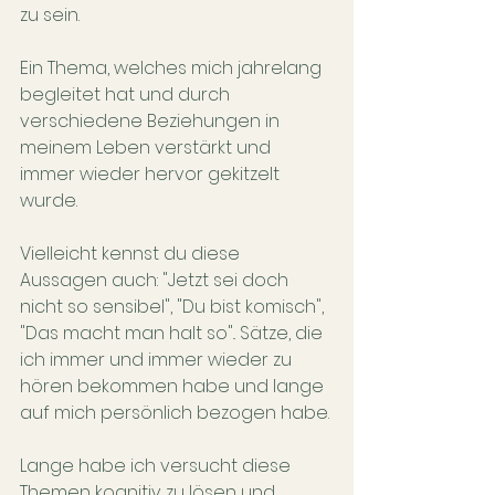
zu sein. 
Ein Thema, welches mich jahrelang 
begleitet hat und durch 
verschiedene Beziehungen in 
meinem Leben verstärkt und 
immer wieder hervor gekitzelt 
wurde. 
Vielleicht kennst du diese 
Aussagen auch: "Jetzt sei doch 
nicht so sensibel", "Du bist komisch", 
"Das macht man halt so".. Sätze, die 
ich immer und immer wieder zu 
hören bekommen habe und lange 
auf mich persönlich bezogen habe.
Lange habe ich versucht diese 
Themen kognitiv zu lösen und 