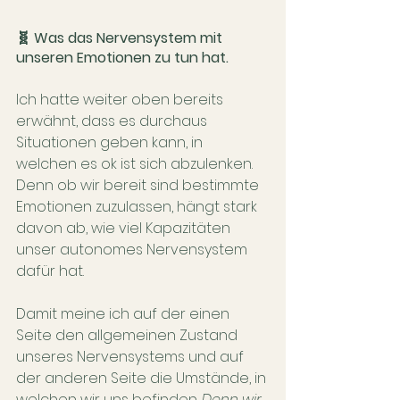
🧬 Was das Nervensystem mit 
unseren Emotionen zu tun hat.
Ich hatte weiter oben bereits 
erwähnt, dass es durchaus 
Situationen geben kann, in 
welchen es ok ist sich abzulenken. 
Denn ob wir bereit sind bestimmte 
Emotionen zuzulassen, hängt stark 
davon ab, wie viel Kapazitäten 
unser autonomes Nervensystem 
dafür hat. 
Damit meine ich auf der einen 
Seite den allgemeinen Zustand 
unseres Nervensystems und auf 
der anderen Seite die Umstände, in 
welchen wir uns befinden. 
Denn wir 