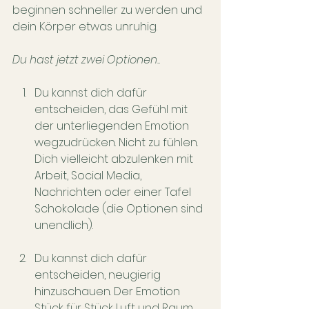
beginnen schneller zu werden und 
dein Körper etwas unruhig.
Du hast jetzt zwei Optionen..
Du kannst dich dafür 
entscheiden, das Gefühl mit 
der unterliegenden Emotion 
wegzudrücken. Nicht zu fühlen. 
Dich vielleicht abzulenken mit 
Arbeit, Social Media, 
Nachrichten oder einer Tafel 
Schokolade (die Optionen sind 
unendlich). 
Du kannst dich dafür 
entscheiden, neugierig 
hinzuschauen. Der Emotion 
Stück für Stück Luft und Raum 