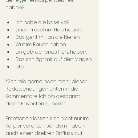
der eigenen Körperweisheit 
haben?
Ich habe die Nase voll.
Einen Frosch im Hals haben.
Das geht mir an die Nieren.
Wut im Bauch haben.
Ein gebrochenes Herz haben.
Das schlägt mir auf den Magen..
etc.
*Schreib gerne noch mehr dieser 
Redewendungen unten in die 
Kommentare. Ich bin gespannt 
deine Favoriten zu hören!!
Emotionen lassen sich nicht nur im 
Körper verorten, sondern haben 
auch einen direkten Einfluss auf 