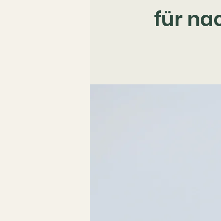
für na