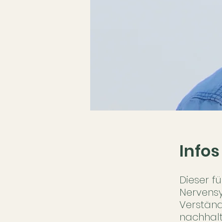
Infos
Dieser f
Nervensy
Verständ
nachhalt