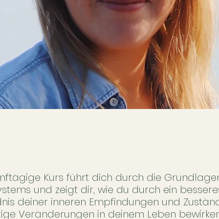
ünftägige Kurs führt dich durch die Grundlage
stems und zeigt dir, wie du durch ein bessere
nis deiner inneren Empfindungen und Zustän
ige Veränderungen in deinem Leben bewirken