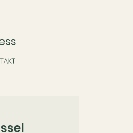
ess
TAKT
ssel