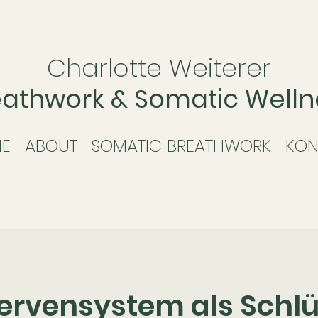
Charlotte Weiterer
eathwork & Somatic Welln
E
ABOUT
SOMATIC BREATHWORK
KON
ervensystem als Schlü