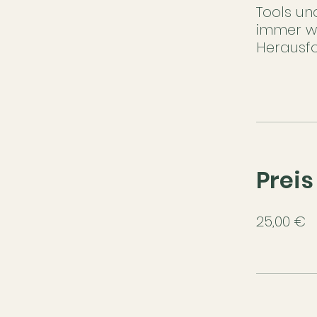
Tools un
immer wi
Herausf
Preis
25,00 €