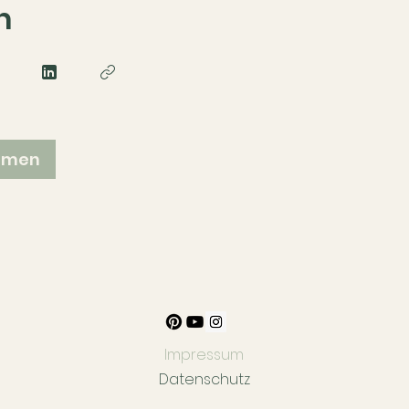
n
hmen
Impressum
Datenschutz