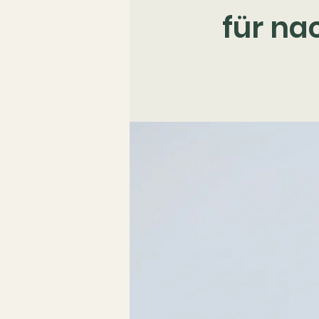
für na