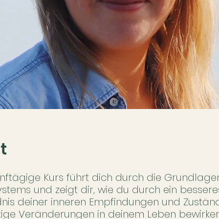
t
ünftägige Kurs führt dich durch die Grundlage
stems und zeigt dir, wie du durch ein bessere
nis deiner inneren Empfindungen und Zustän
ige Veränderungen in deinem Leben bewirken