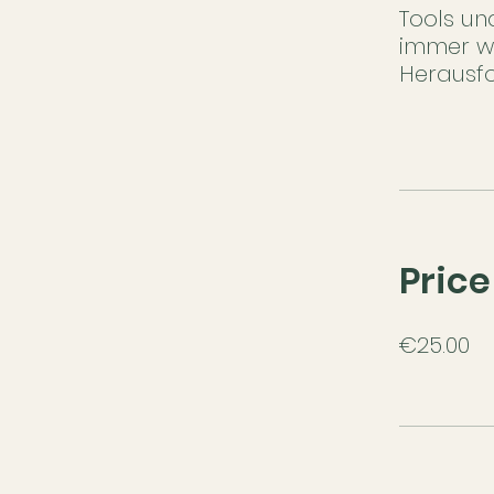
Tools un
immer wi
Herausf
Price
€25.00