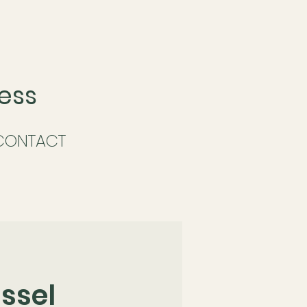
ess
CONTACT
ssel