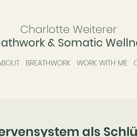
Charlotte Weiterer
eathwork & Somatic Welln
ABOUT
BREATHWORK
WORK WITH ME
ervensystem als Schlü