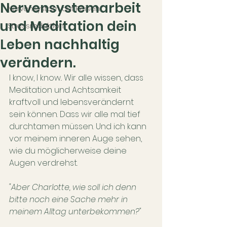
Nervensystemarbeit
Nervensystem auf Reisen
und Meditation dein
Stressreduktion
Leben nachhaltig
verändern.
I know, I know.. Wir alle wissen, dass 
Meditation und Achtsamkeit 
kraftvoll und lebensverändernt 
sein können. Dass wir alle mal tief 
durchtamen müssen. Und ich kann 
vor meinem inneren Auge sehen, 
wie du möglicherweise deine 
Augen verdrehst. 
"Aber Charlotte, wie soll ich denn 
bitte noch eine Sache mehr in 
meinem Alltag unterbekommen?"