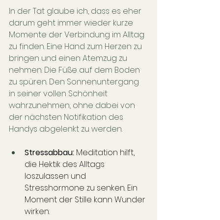
In der Tat glaube ich, dass es eher 
darum geht immer wieder kurze 
Momente der Verbindung im Alltag 
zu finden. Eine Hand zum Herzen zu 
bringen und einen Atemzug zu 
nehmen. Die Füße auf dem Boden 
zu spüren. Den Sonnenuntergang 
in seiner vollen Schönheit 
wahrzunehmen, ohne dabei von 
der nächsten Notifikation des 
Handys abgelenkt zu werden.
Stressabbau:
 Meditation hilft, 
die Hektik des Alltags 
loszulassen und 
Stresshormone zu senken. Ein 
Moment der Stille kann Wunder 
wirken.