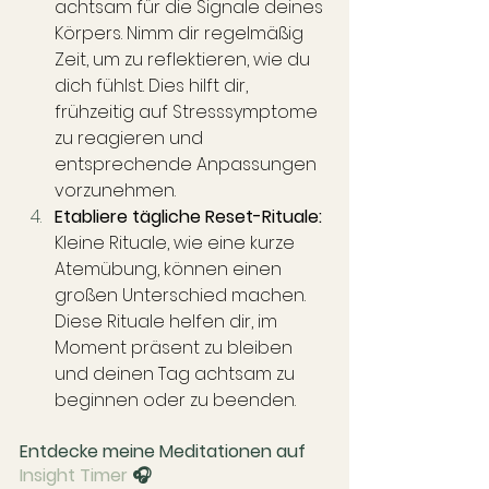
achtsam für die Signale deines 
Körpers. Nimm dir regelmäßig 
Zeit, um zu reflektieren, wie du 
dich fühlst. Dies hilft dir, 
frühzeitig auf Stresssymptome 
zu reagieren und 
entsprechende Anpassungen 
vorzunehmen.
Etabliere tägliche Reset-Rituale:
Kleine Rituale, wie eine kurze 
Atemübung, können einen 
großen Unterschied machen. 
Diese Rituale helfen dir, im 
Moment präsent zu bleiben 
und deinen Tag achtsam zu 
beginnen oder zu beenden.
Entdecke meine Meditationen auf 
Insight Timer
 🎧